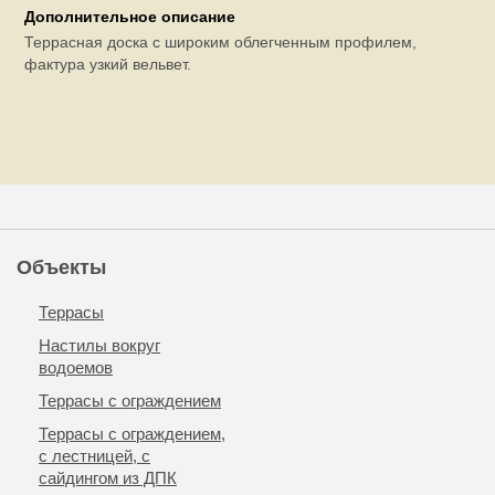
Дополнительное описание
Террасная доска с широким облегченным профилем,
фактура узкий вельвет.
Объекты
Террасы
Настилы вокруг
водоемов
Террасы с ограждением
Террасы с ограждением,
с лестницей, с
сайдингом из ДПК