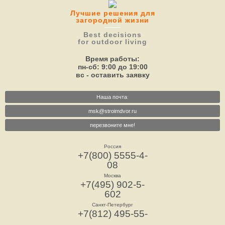
Лучшие решения для
загородной жизни
Best decisions
for outdoor living
Время работы:
пн-сб: 9:00 до 19:00
вс - оставить заявку
Наша почта:
msk@stroimdvor.ru
перезвоните мне!
Россия
+7(800) 5555-4-
08
Москва
+7(495) 902-5-
602
Санкт-Петербург
+7(812) 495-55-
73