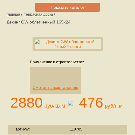
Показать каталог
/
/
главная
террасная доска
Декинг GW облегченный 165х24
Применение в строительстве:
Смотреть всю галерею
2880
476
руб/кв.м
руб/п.м
артикул:
110705