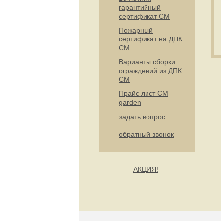
гарантийный
сертификат СМ
Пожарный
сертификат на ДПК
CM
Варианты сборки
ограждений из ДПК
CM
Прайс лист CM
garden
задать вопрос
обратный звонок
АКЦИЯ!