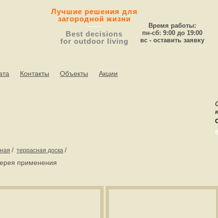
Лучшие решения для
загородной жизни
Время работы:
пн-сб: 9:00 до 19:00
Best decisions
вс - оставить заявку
for outdoor living
ата
Контакты
Объекты
Акции
/
/
вная
террасная доска
ерея применения