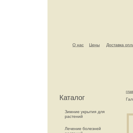
О нас
Цены
Доставка опл
гла
Каталог
Гал
Зимние укрытия для
растений
Лечение болезней