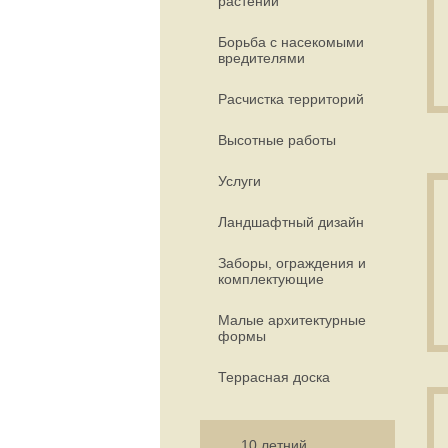
растений
Борьба с насекомыми
вредителями
Расчистка территорий
Высотные работы
Услуги
Ландшафтный дизайн
Заборы, ограждения и
комплектующие
Малые архитектурные
формы
Террасная доска
10 летний