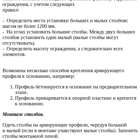
ограждения, с учетом следующих
правил:
- Определить места установки больших и малых столбовс
шагом не более 1200 мм.
- На углах установить большие столбы. Между двух больших
столбов установить один малый (малые столбы могут
отсутствовать).
- Определить высоту ограждения, а следовательно всех
элементов.
Возможны несколько способов крепления армирующего
профиля к основанию, например:
Профиль бетонируется в основание на предварительном
этапе.
Профиль приваривается к опорной пластине и крепится
к основанию.
Монтаж столбов.
Одеть столбы на армирующие профили, чередуя большой
и малый (если в монтаже учавствуют малые столбы). Запенить
столбы монтажной пеной.