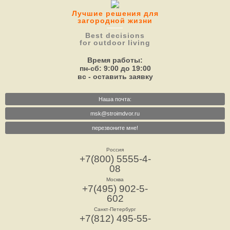
Лучшие решения для
загородной жизни
Best decisions
for outdoor living
Время работы:
пн-сб: 9:00 до 19:00
вс - оставить заявку
Наша почта:
msk@stroimdvor.ru
перезвоните мне!
Россия
+7(800) 5555-4-
08
Москва
+7(495) 902-5-
602
Санкт-Петербург
+7(812) 495-55-
73