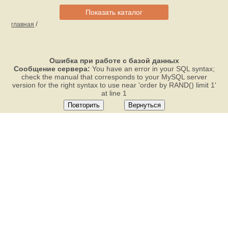
Показать каталог
/
главная
Ошибка при работе с базой данных
Сообщение сервера:
You have an error in your SQL syntax;
check the manual that corresponds to your MySQL server
version for the right syntax to use near 'order by RAND() limit 1'
at line 1