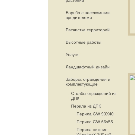
растений
Борьба с насекомыми
вредителями
Расчистка территорий
Высотные работы
Услуги
Ландшафтный дизайн
Заборы, ограждения и
комплектующие
Столбы ограждений из
ДПК
Перила из ДПК
Перила GW 90X40
Перила GW 66х55
Перила нижние
WoodweX 100x50