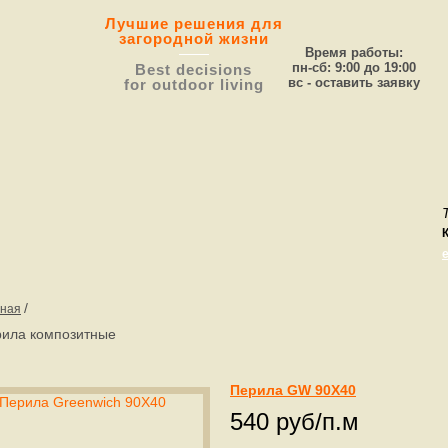
Лучшие решения для
загородной жизни
Время работы:
пн-сб: 9:00 до 19:00
Best decisions
вс - оставить заявку
for outdoor living
/
вная
ила композитные
Перила GW 90X40
540 руб/п.м