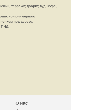
евый, терракот, графит, вуд, кофе,
ревесно-полимерного
снением под дерево.
 ПНД.
О нас