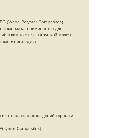
PC (Wood-Polymer Composites).
о композита, применяется для
ний в комплекте с заглушкой может
скамеечного бруса.
 изготовления ограждений террас и
olymer Composites).