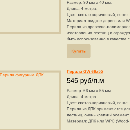
Размер: 90 мм х 40 мм.
Длина: 4 метра.
Цвет: светло-коричневый, венге.
Материал: жидкое дерево или W
Перила из древесно-полимерног
изготовления лестниц и огражде
быть использованно в качестве 
Купить
Перила GW 66х55
545 руб/п.м
Размер: 66 мм х 55 мм.
Длина: 4 метра.
Цвет: светло-коричневый, венге.
Перила из ДПК применяются для
лестниц, очень крепкий элемент.
Материал: ДПК или WPC (Wood-P