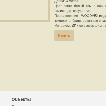
Длина: 3 метра.
Цвет: венге, белый, тёмно-коричн
палисандр, сакура, тик.
Периа верхние - WOODVEX из д
композита, брашированные с ти
Материал: ДПК со связующим из
Купить
Объекты