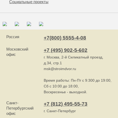
Социальные проекты
Россия
+7(800) 5555-4-08
Московский
+7 (495) 902-5-602
офис
г. Москва, 2-й Силикатный проезд,
д.34, стр.1
msk@stroimdvor.ru
Время работы: Пн-Пт с 9:300 до 19:00,
Сб с 10:00 до 18:00,
Воскресенье - выходной.
Санкт-
+7 (812) 495-55-73
Петербургский
г. Санкт-Петербург
офис