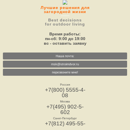
Лучшие решения для
загородной жизни
Best decisions
for outdoor living
Время работы:
пн-сб: 9:00 до 19:00
вс - оставить заявку
Наша почта:
msk@stroimdvor.ru
перезвоните мне!
Россия
+7(800) 5555-4-
08
Москва
+7(495) 902-5-
602
Санкт-Петербург
+7(812) 495-55-
73