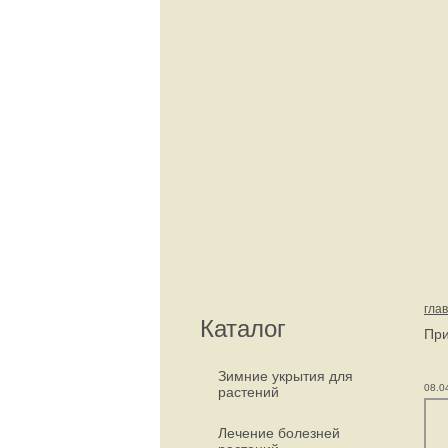
гла
Каталог
При
Зимние укрытия для
08.0
растений
Лечение болезней