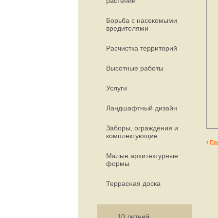
растений
Борьба с насекомыми
вредителями
Расчистка территорий
Высотные работы
Услуги
Ландшафтный дизайн
Заборы, ограждения и
комплектующие
‹
Пр
Малые архитектурные
формы
Террасная доска
10 летний