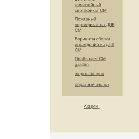
гарантийный
сертификат СМ
Пожарный
сертификат на ДПК
CM
Варианты сборки
ограждений из ДПК
CM
Прайс лист CM
garden
задать вопрос
обратный звонок
АКЦИЯ!