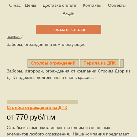
О нас
Цены
Доставка оплата
Контакты
Объекты
Акции
Показать каталог
/
главная
Заборы, ограждения и комплектующие
Столбы ограждений
Перила из ДПК
Штаке
Заборы, изгороди, ограждения от компании Строим Двор из
ДПК надежны, долговечны и очень красивы!
Столбы ограждений из ДПК
от 770 руб/п.м
Столбы из композита являются одним из основных
элементов любого ограждения. Наша компания предлагает