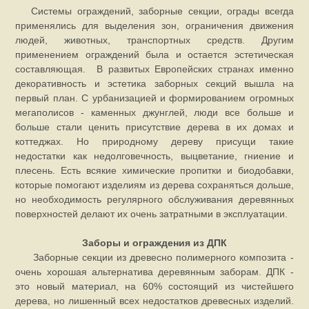
Системы ограждений, заборные секции, ограды всегда
применялись для выделения зон, ограничения движения
людей, животных, транспортных средств. Другим
применением ограждений была и остается эстетическая
составляющая. В развитых Европейских странах именно
декоративность и эстетика заборных секций вышла на
первый план. С урбанизацией и формированием огромных
мегаполисов - каменных джунглей, люди все больше и
больше стали ценить присутствие дерева в их домах и
коттеджах. Но природному дереву присущи такие
недостатки как недолговечность, выцветание, гниение и
плесень. Есть всякие химические пропитки и биодобавки,
которые помогают изделиям из дерева сохраняться дольше,
но необходимость регулярного обслуживания деревянных
поверхностей делают их очень затратными в эксплуатации.
Заборы и ограждения из ДПК
Заборные секции из древесно полимерного композита -
очень хорошая альтернатива деревянным заборам. ДПК -
это новый материал, на 60% состоящий из чистейшего
дерева, но лишенный всех недостатков древесных изделий.