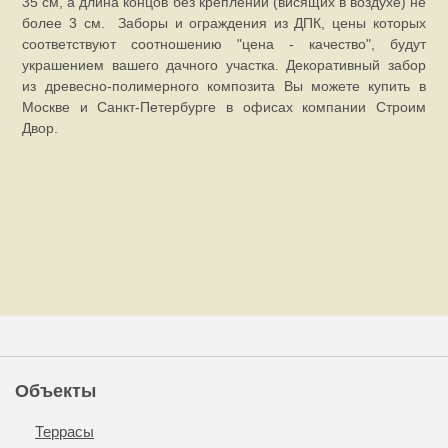
35 см, а длина концов без креплений (висящих в воздухе) не
более 3 см. Заборы и ограждения из ДПК, цены которых
соответствуют соотношению "цена - качество", будут
украшением вашего дачного участка. Декоративный забор
из древесно-полимерного композита Вы можете купить в
Москве и Санкт-Петербурге в офисах компании Строим
Двор.
Объекты
Террасы