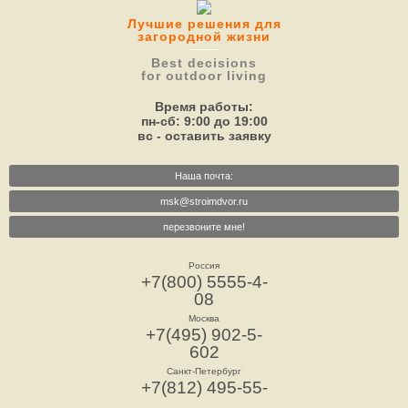
Лучшие решения для
загородной жизни
Best decisions
for outdoor living
Время работы:
пн-сб: 9:00 до 19:00
вс - оставить заявку
Наша почта:
msk@stroimdvor.ru
перезвоните мне!
Россия
+7(800) 5555-4-
08
Москва
+7(495) 902-5-
602
Санкт-Петербург
+7(812) 495-55-
73